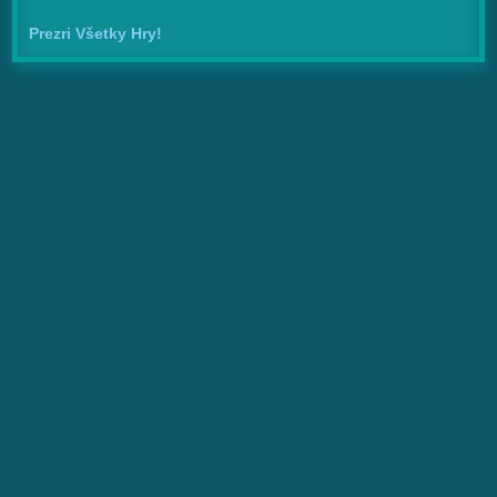
Prezri Všetky Hry!