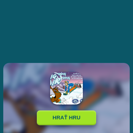
HRAŤ HRU