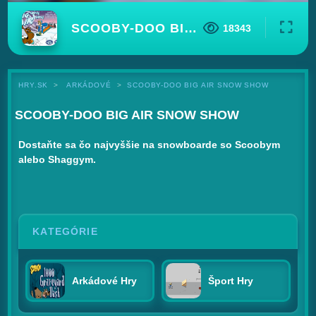
SCOOBY-DOO BIG AIR SNOW SHOW
18343
HRY.SK
ARKÁDOVÉ
SCOOBY-DOO BIG AIR SNOW SHOW
SCOOBY-DOO BIG AIR SNOW SHOW
Dostaňte sa čo najvyššie na snowboarde so Scoobym
alebo Shaggym.
KATEGÓRIE
Arkádové Hry
Šport Hry