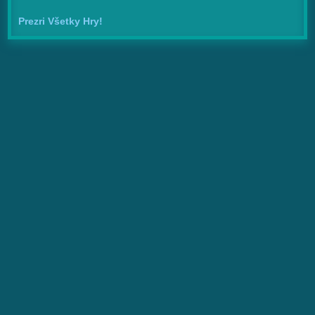
Prezri Všetky Hry!