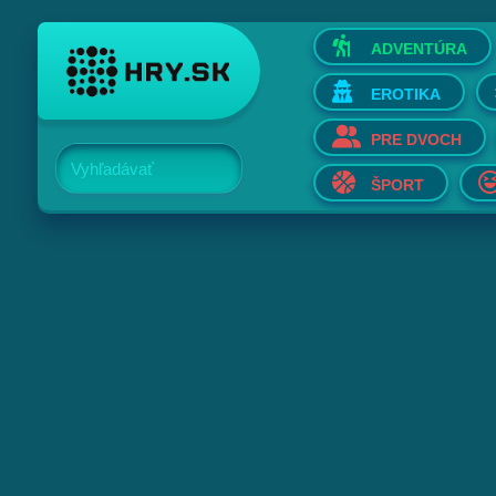
ADVENTÚRA
EROTIKA
PRE DVOCH
Vyhľadávať
ŠPORT