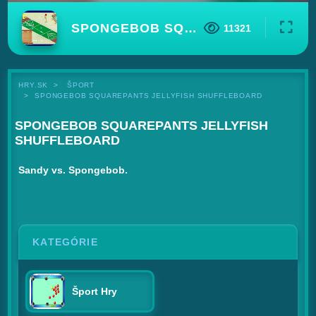
SPONGEBOB SQUAREPANTS JELLYFISH SHUFFLEBOARD
11321
HRY.SK
ŠPORT
SPONGEBOB SQUAREPANTS JELLYFISH SHUFFLEBOARD
SPONGEBOB SQUAREPANTS JELLYFISH
SHUFFLEBOARD
Sandy vs. Spongebob.
KATEGÓRIE
Šport Hry