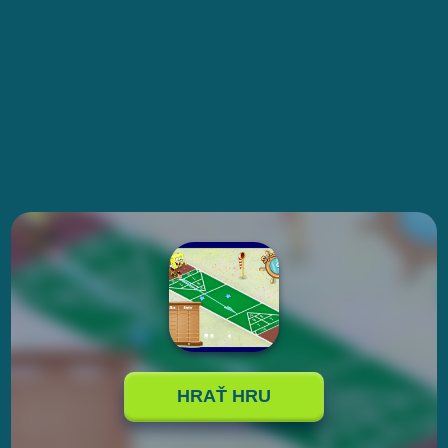
HRAŤ HRU