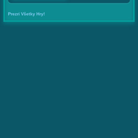
Prezri Všetky Hry!