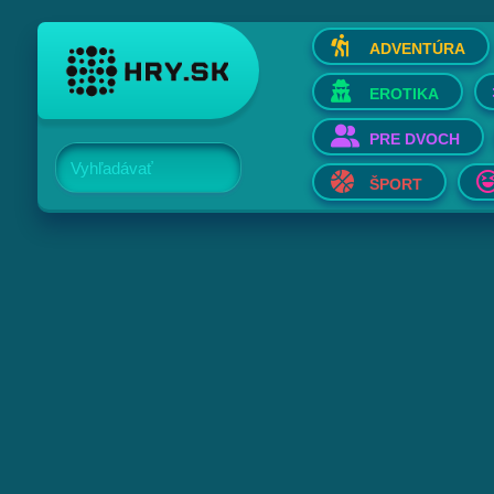
ADVENTÚRA
EROTIKA
PRE DVOCH
Vyhľadávať
ŠPORT