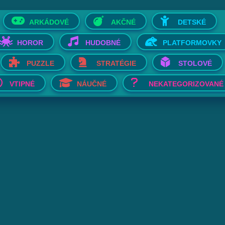
ARKÁDOVÉ
AKČNÉ
DETSKÉ
HOROR
HUDOBNÉ
PLATFORMOVKY
PUZZLE
STRATÉGIE
STOLOVÉ
VTIPNÉ
NÁUČNÉ
NEKATEGORIZOVANÉ