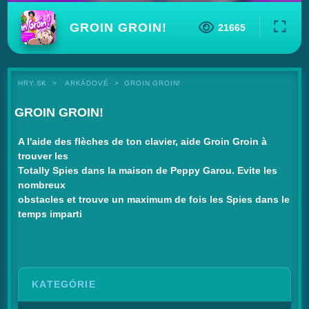
GROIN GROIN!
21665
HRY.SK
ARKÁDOVÉ
GROIN GROIN!
GROIN GROIN!
A l'aide des flèches de ton clavier, aide Groin Groin à
trouver les
Totally Spies dans la maison de Peppy Garou. Evite les
nombreux
obstacles et trouve un maximum de fois les Spies dans le
temps imparti
KATEGÓRIE