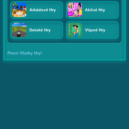
Arkádové Hry
Akčné Hry
Detské Hry
Vtipné Hry
Prezri Všetky Hry!