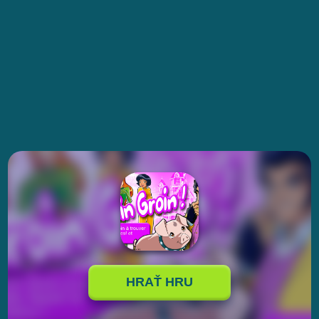
HRAŤ HRU