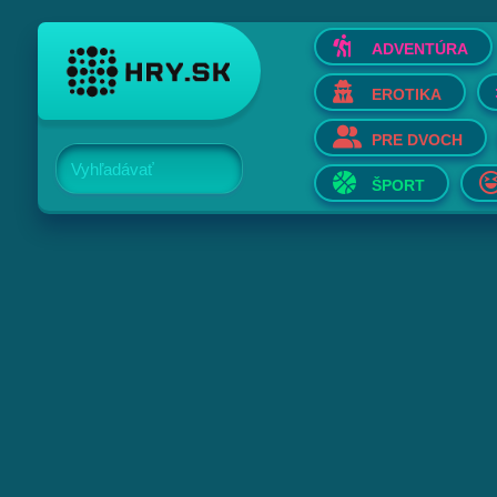
ADVENTÚRA
EROTIKA
PRE DVOCH
Vyhľadávať
ŠPORT