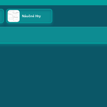
Náučné Hry