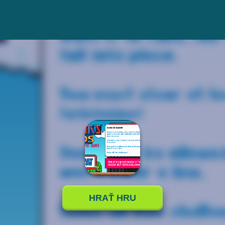
HRAŤ HRU