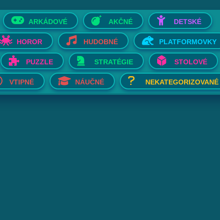
ARKÁDOVÉ
AKČNÉ
DETSKÉ
HOROR
HUDOBNÉ
PLATFORMOVKY
PUZZLE
STRATÉGIE
STOLOVÉ
VTIPNÉ
NÁUČNÉ
NEKATEGORIZOVANÉ