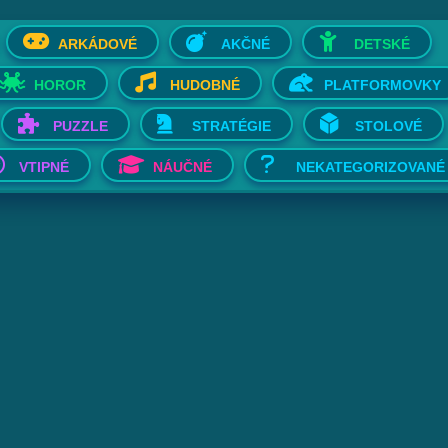
ARKÁDOVÉ
AKČNÉ
DETSKÉ
HOROR
HUDOBNÉ
PLATFORMOVKY
PUZZLE
STRATÉGIE
STOLOVÉ
VTIPNÉ
NÁUČNÉ
NEKATEGORIZOVANÉ