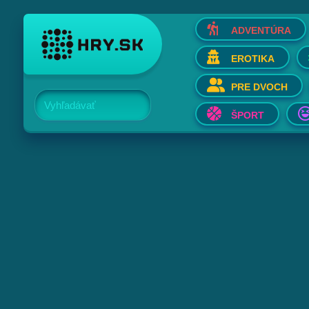
ADVENTÚRA
EROTIKA
PRE DVOCH
Vyhľadávať
ŠPORT