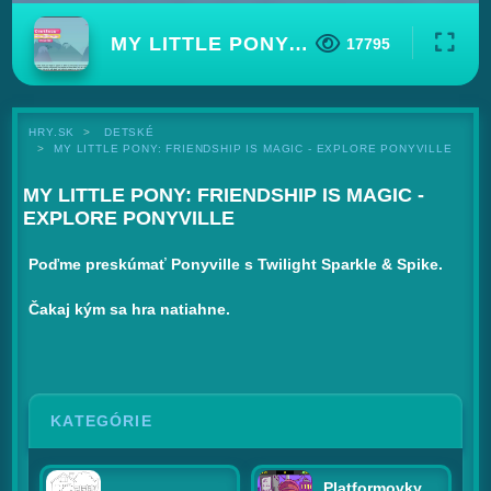
MY LITTLE PONY: FRIENDSHIP IS MAGIC - EXPLORE PONYVILLE
17795
HRY.SK
DETSKÉ
MY LITTLE PONY: FRIENDSHIP IS MAGIC - EXPLORE PONYVILLE
MY LITTLE PONY: FRIENDSHIP IS MAGIC -
EXPLORE PONYVILLE
Poďme preskúmať Ponyville s Twilight Sparkle & Spike.
Čakaj kým sa hra natiahne.
KATEGÓRIE
Platformovky