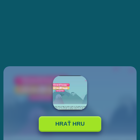
HRAŤ HRU