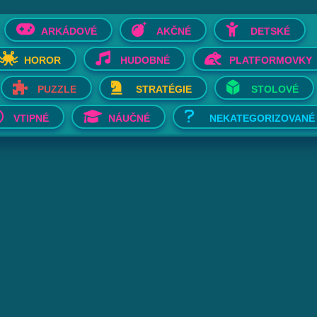
ARKÁDOVÉ
AKČNÉ
DETSKÉ
HOROR
HUDOBNÉ
PLATFORMOVKY
PUZZLE
STRATÉGIE
STOLOVÉ
VTIPNÉ
NÁUČNÉ
NEKATEGORIZOVANÉ