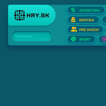
ADVENTÚRA
EROTIKA
PRE DVOCH
Vyhľadávať
ŠPORT