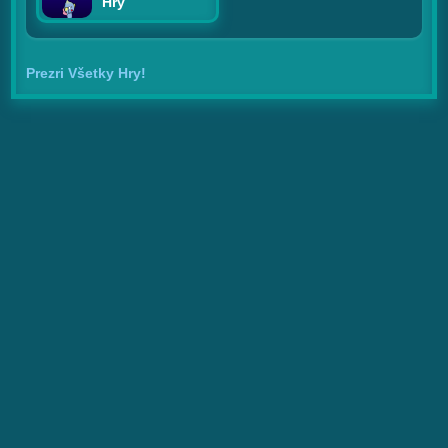
Hry
Prezri Všetky Hry!