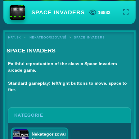
SPACE INVADERS
16882
HRY.SK
NEKATEGORIZOVANÉ
SPACE INVADERS
SPACE INVADERS
Faithful reproduction of the classic Space Invaders
arcade game.
Standard gameplay: left/right buttons to move, space to
fire.
KATEGÓRIE
Nekategorizované