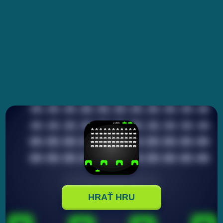
HRAŤ HRU