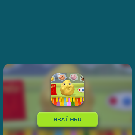
HRAŤ HRU