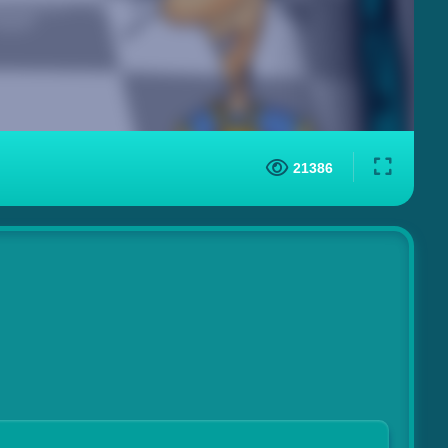
21386