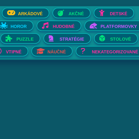
ARKÁDOVÉ
AKČNÉ
DETSKÉ
HOROR
HUDOBNÉ
PLATFORMOVKY
PUZZLE
STRATÉGIE
STOLOVÉ
VTIPNÉ
NÁUČNÉ
NEKATEGORIZOVANÉ