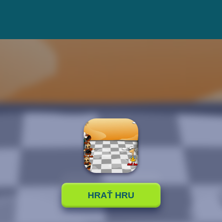
HRAŤ HRU