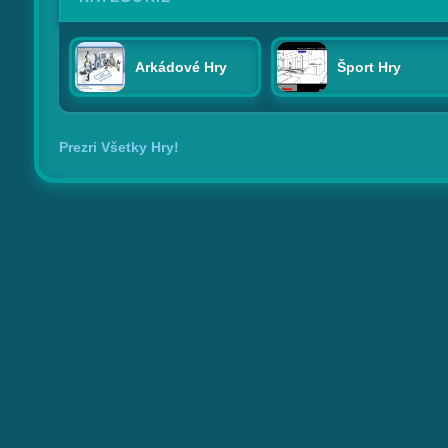
Arkádové Hry
Šport Hry
Prezri Všetky Hry!