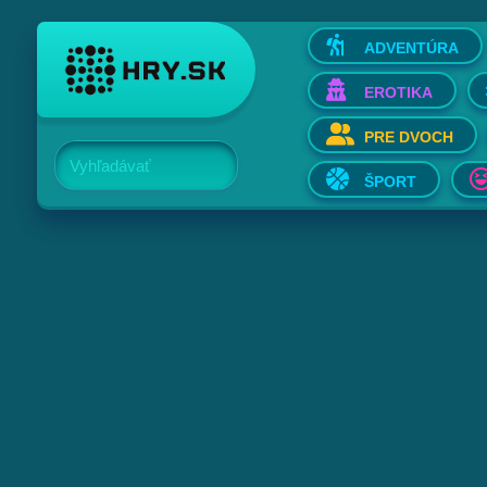
ADVENTÚRA
EROTIKA
PRE DVOCH
Vyhľadávať
ŠPORT