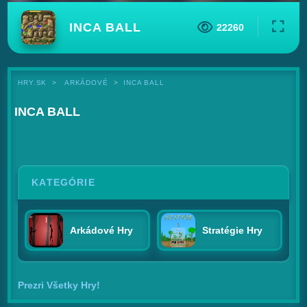
INCA BALL
22260
HRY.SK
ARKÁDOVÉ
INCA BALL
INCA BALL
KATEGÓRIE
Arkádové Hry
Stratégie Hry
Prezri Všetky Hry!