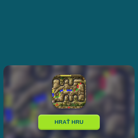
HRAŤ HRU