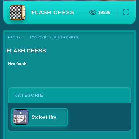
FLASH CHESS
19936
HRY.SK
STOLOVÉ
FLASH CHESS
FLASH CHESS
Hra šach.
KATEGÓRIE
Stolové Hry