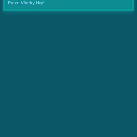
Prezri Všetky Hry!