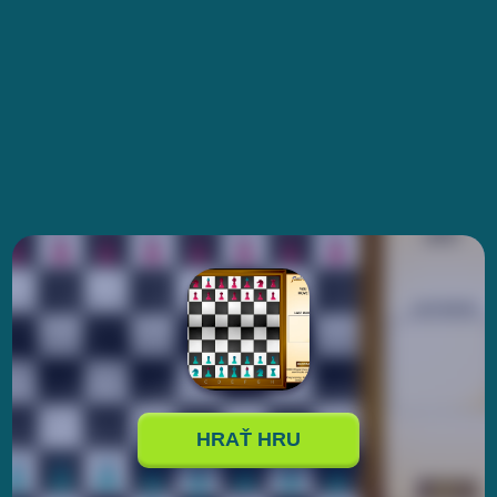
HRAŤ HRU