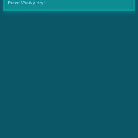
Prezri Všetky Hry!