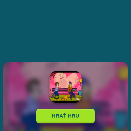
HRAŤ HRU