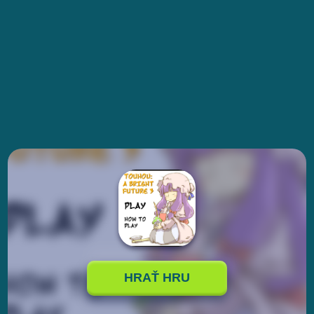
HRAŤ HRU