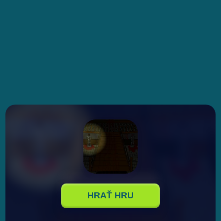
HRAŤ HRU