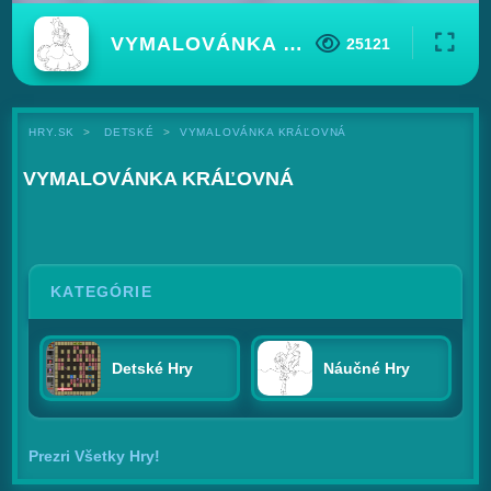
VYMALOVÁNKA KRÁĽOVNÁ
25121
HRY.SK
DETSKÉ
VYMALOVÁNKA KRÁĽOVNÁ
VYMALOVÁNKA KRÁĽOVNÁ
KATEGÓRIE
Detské Hry
Náučné Hry
Prezri Všetky Hry!