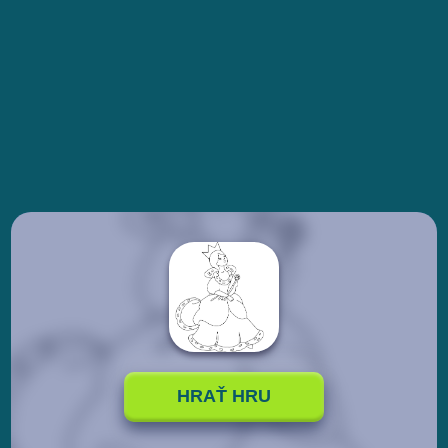
HRAŤ HRU