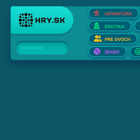
ADVENTÚRA
EROTIKA
PRE DVOCH
Vyhľadávať
ŠPORT