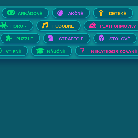
ARKÁDOVÉ
AKČNÉ
DETSKÉ
HOROR
HUDOBNÉ
PLATFORMOVKY
PUZZLE
STRATÉGIE
STOLOVÉ
VTIPNÉ
NÁUČNÉ
NEKATEGORIZOVANÉ