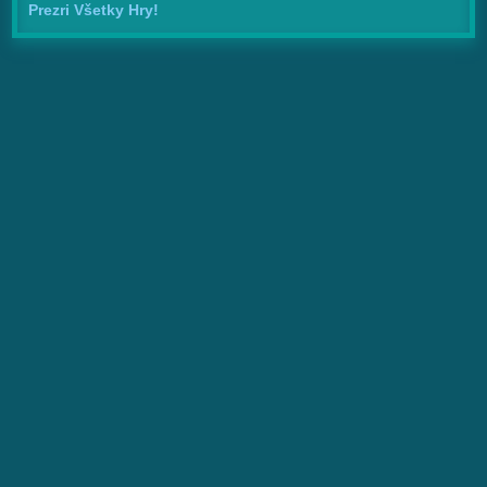
Prezri Všetky Hry!