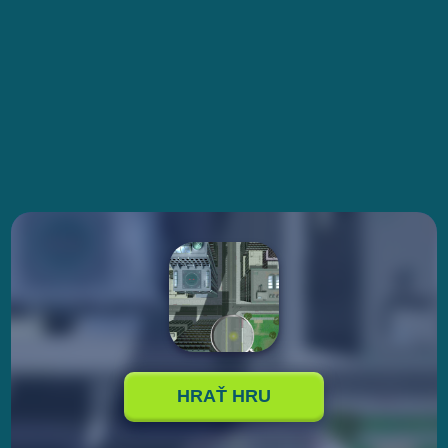
HRAŤ HRU